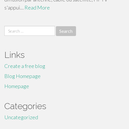
s'appui…
Read More
Search
for:
Links
Create a free blog
Blog Homepage
Homepage
Categories
Uncategorized