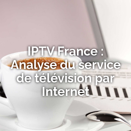
IPTV France :
Analyse du service
de télévision par
Internet