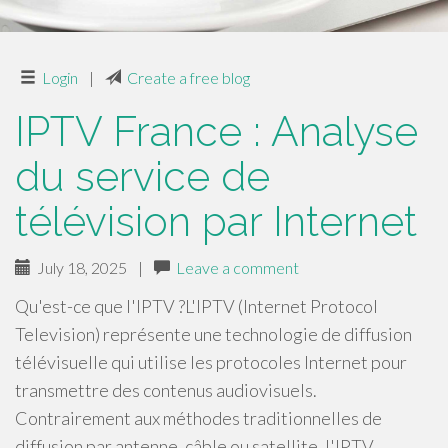
Login
|
Create a free blog
IPTV France : Analyse
du service de
télévision par Internet
July 18, 2025
|
Leave a comment
Qu'est-ce que l'IPTV ?L'IPTV (Internet Protocol
Television) représente une technologie de diffusion
télévisuelle qui utilise les protocoles Internet pour
transmettre des contenus audiovisuels.
Contrairement aux méthodes traditionnelles de
diffusion par antenne, câble ou satellite, l'IPTV