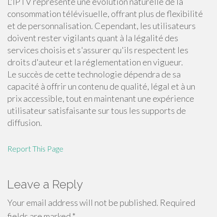
L'IPTV représente une évolution naturelle de la
consommation télévisuelle, offrant plus de flexibilité
et de personnalisation. Cependant, les utilisateurs
doivent rester vigilants quant à la légalité des
services choisis et s'assurer qu'ils respectent les
droits d'auteur et la réglementation en vigueur.
Le succès de cette technologie dépendra de sa
capacité à offrir un contenu de qualité, légal et à un
prix accessible, tout en maintenant une expérience
utilisateur satisfaisante sur tous les supports de
diffusion.
Report This Page
Leave a Reply
Your email address will not be published.
Required
fields are marked
*