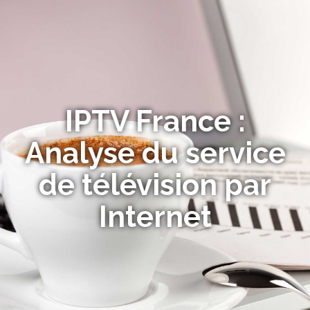
IPTV France :
Analyse du service
de télévision par
Internet