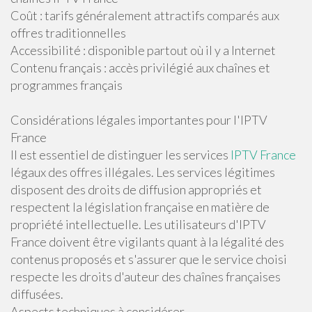
Coût : tarifs généralement attractifs comparés aux
offres traditionnelles
Accessibilité : disponible partout où il y a Internet
Contenu français : accès privilégié aux chaînes et
programmes français
Considérations légales importantes pour l'IPTV
France
Il est essentiel de distinguer les services
IPTV France
légaux des offres illégales. Les services légitimes
disposent des droits de diffusion appropriés et
respectent la législation française en matière de
propriété intellectuelle. Les utilisateurs d'IPTV
France doivent être vigilants quant à la légalité des
contenus proposés et s'assurer que le service choisi
respecte les droits d'auteur des chaînes françaises
diffusées.
Aspects techniques à considérer